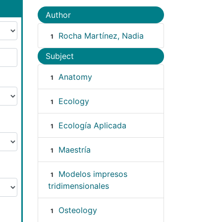
Author
Rocha Martínez, Nadia
1
Subject
Anatomy
1
Ecology
1
Ecología Aplicada
1
Maestría
1
Modelos impresos
1
tridimensionales
Osteology
1