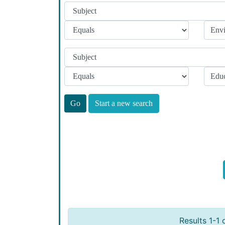
Start a new search
Results 1-1 