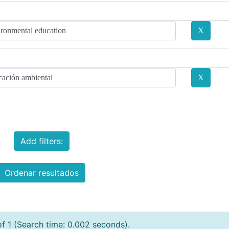
Add filters:
Ordenar resultados
of 1 (Search time: 0.002 seconds).