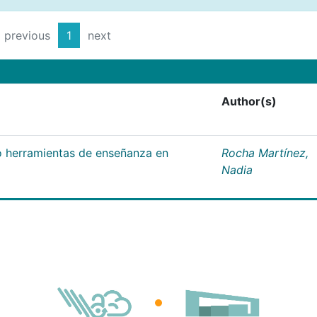
previous
1
next
Author(s)
 herramientas de enseñanza en
Rocha Martínez,
Nadia