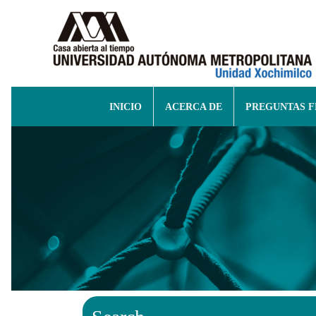
INICIO
ACERCA DE
PREGUNTAS 