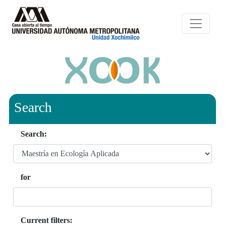
Search
Search:
for
Current filters: