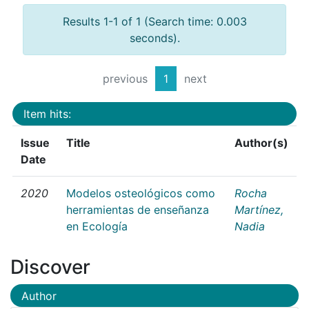
Results 1-1 of 1 (Search time: 0.003
seconds).
previous
1
next
Item hits:
Issue
Title
Author(s)
Date
2020
Modelos osteológicos como
Rocha
herramientas de enseñanza
Martínez,
en Ecología
Nadia
Discover
Author