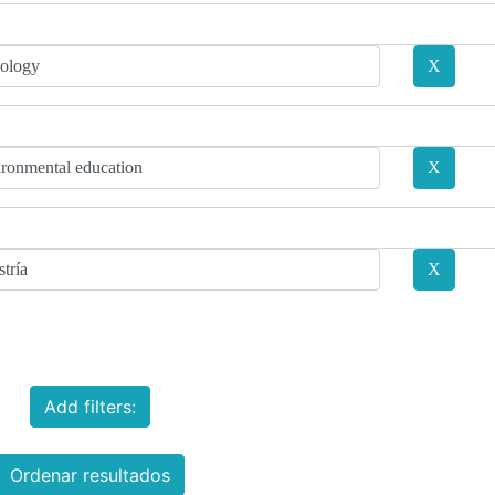
Add filters:
Ordenar resultados