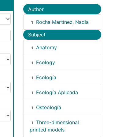
Author
Rocha Martínez, Nadia
1
Subject
Anatomy
1
Ecology
1
Ecología
1
Ecología Aplicada
1
Osteología
1
Three-dimensional
1
printed models