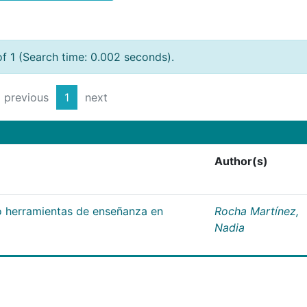
of 1 (Search time: 0.002 seconds).
previous
1
next
Author(s)
 herramientas de enseñanza en
Rocha Martínez,
Nadia