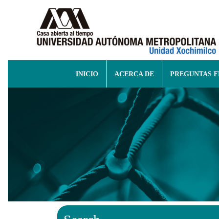
INICIO
ACERCA DE
PREGUNTAS 