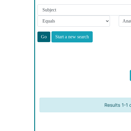
Start a new search
Results 1-1 