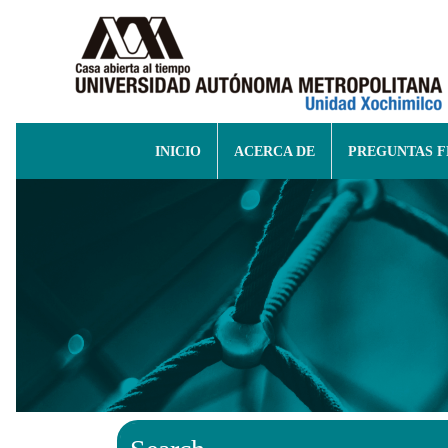
INICIO
ACERCA DE
PREGUNTAS 