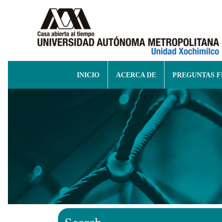
INICIO
ACERCA DE
PREGUNTAS 