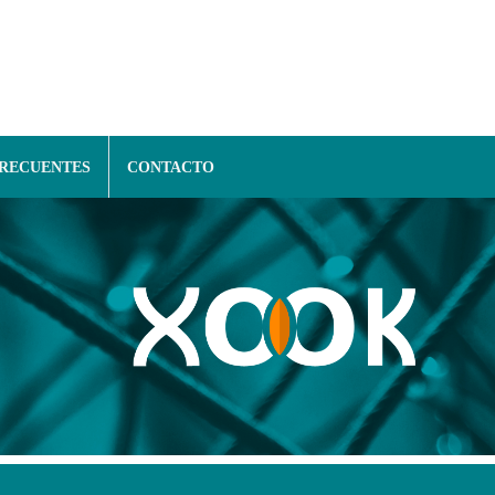
FRECUENTES
CONTACTO