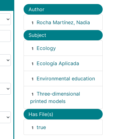
Author
Rocha Martínez, Nadia
1
Subject
Ecology
1
Ecología Aplicada
1
Environmental education
1
Three-dimensional
1
printed models
Has File(s)
true
1