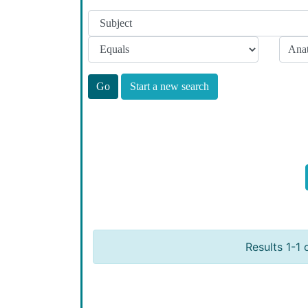
Start a new search
Results 1-1 