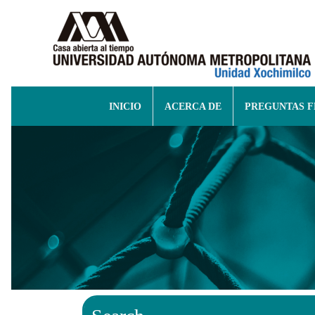
INICIO
ACERCA DE
PREGUNTAS 