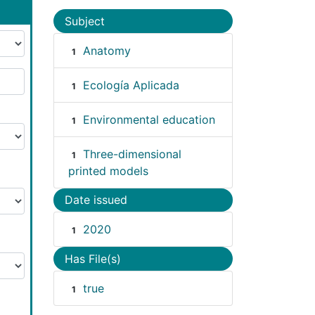
Subject
Anatomy
1
Ecología Aplicada
1
Environmental education
1
Three-dimensional
1
printed models
Date issued
2020
1
Has File(s)
true
1