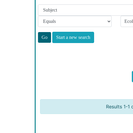
Start a new search
Results 1-1 