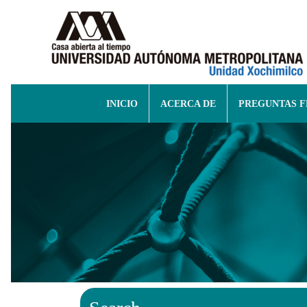
INICIO
ACERCA DE
PREGUNTAS 