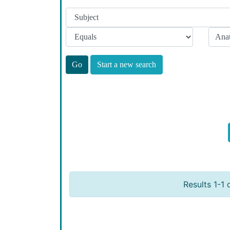
Start a new search
Results 1-1 