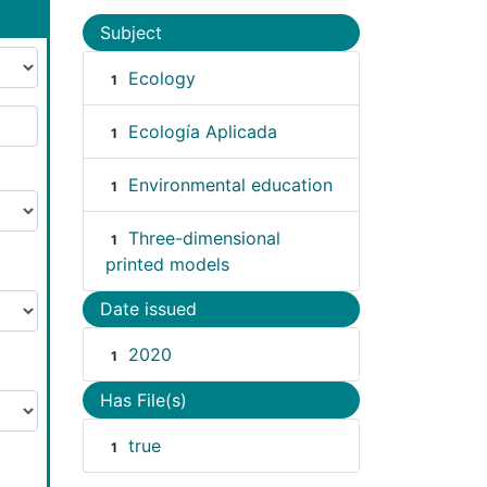
Subject
Ecology
1
Ecología Aplicada
1
Environmental education
1
Three-dimensional
1
printed models
Date issued
2020
1
Has File(s)
true
1