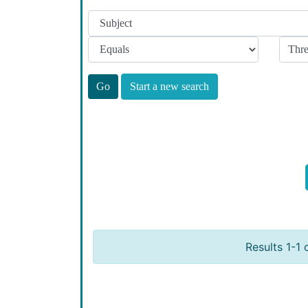
Start a new search
Results 1-1 