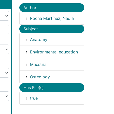
Author
Rocha Martínez, Nadia
1
Subject
Anatomy
1
Environmental education
1
Maestría
1
Osteology
1
Has File(s)
true
1