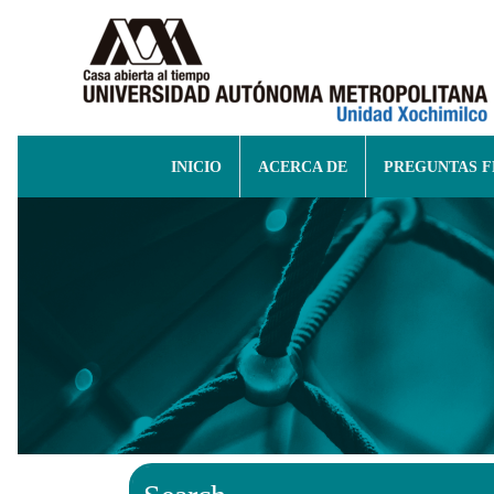
INICIO
ACERCA DE
PREGUNTAS 