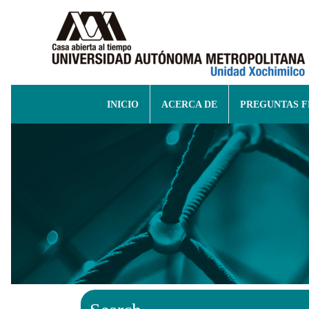
INICIO
ACERCA DE
PREGUNTAS 