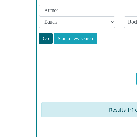
Start a new search
Results 1-1 