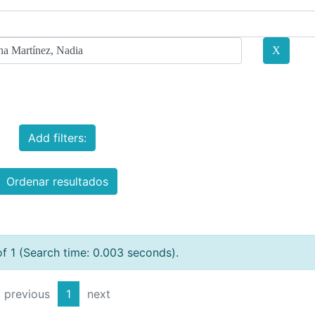
Add filters:
Ordenar resultados
of 1 (Search time: 0.003 seconds).
previous
1
next