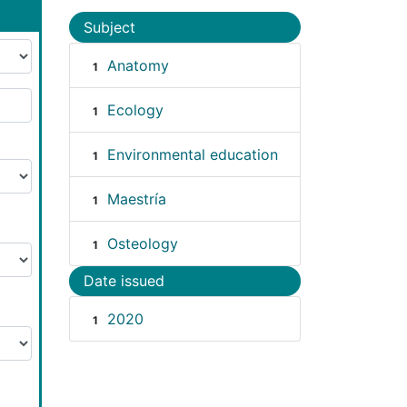
Subject
Anatomy
1
Ecology
1
Environmental education
1
Maestría
1
Osteology
1
Date issued
2020
1