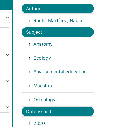
Author
Rocha Martínez, Nadia
1
Subject
Anatomy
1
Ecology
1
Environmental education
1
Maestría
1
Osteology
1
Date issued
2020
1