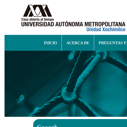
INICIO
ACERCA DE
PREGUNTAS 