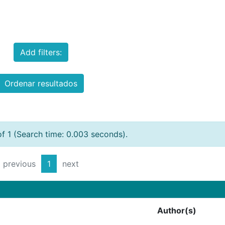
Add filters:
Ordenar resultados
of 1 (Search time: 0.003 seconds).
previous
1
next
Author(s)