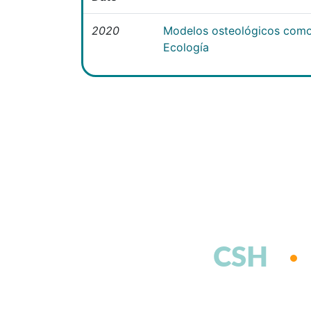
2020
Modelos osteológicos como
Ecología
CSH