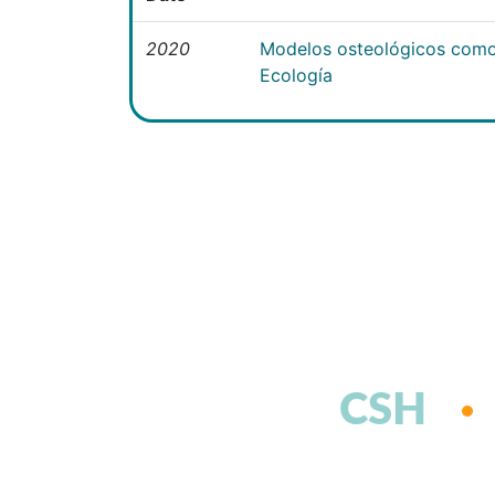
2020
Modelos osteológicos como
Ecología
CSH