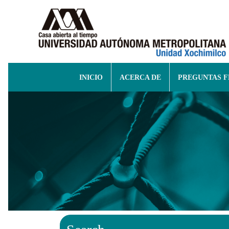
INICIO
ACERCA DE
PREGUNTAS 