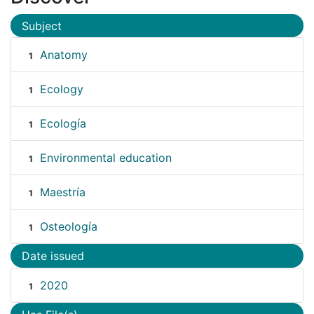
Subject
Anatomy
1
Ecology
1
Ecología
1
Environmental education
1
Maestría
1
Osteología
1
Date issued
2020
1