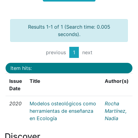
Results 1-1 of 1 (Search time: 0.005
seconds).
previous
1
next
Item hits:
Issue
Title
Author(s)
Date
2020
Modelos osteológicos como
Rocha
herramientas de enseñanza
Martínez,
en Ecología
Nadia
Discover