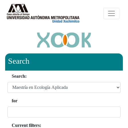
Search
Search:
for
Current filters: