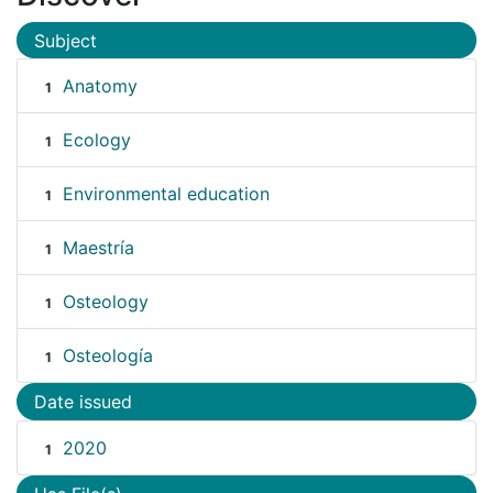
Subject
Anatomy
1
Ecology
1
Environmental education
1
Maestría
1
Osteology
1
Osteología
1
Date issued
2020
1