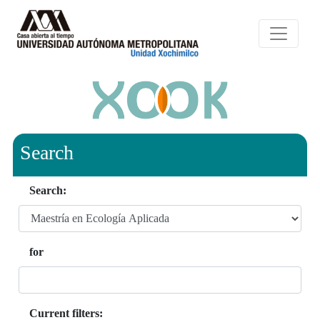
Search
Search:
for
Current filters: