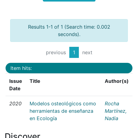
Results 1-1 of 1 (Search time: 0.002
seconds).
previous
1
next
Item hits:
Issue
Title
Author(s)
Date
2020
Modelos osteológicos como
Rocha
herramientas de enseñanza
Martínez,
en Ecología
Nadia
Discover