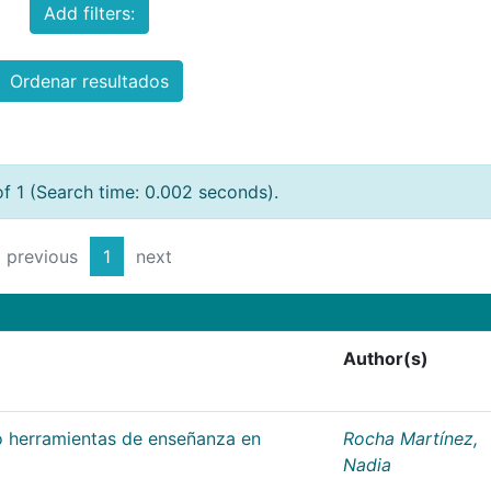
Add filters:
Ordenar resultados
of 1 (Search time: 0.002 seconds).
previous
1
next
Author(s)
 herramientas de enseñanza en
Rocha Martínez,
Nadia