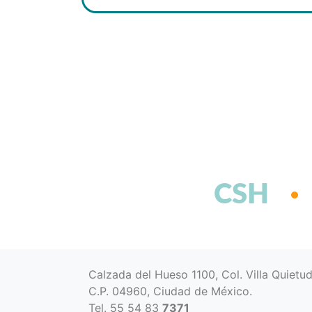
CSH
Calzada del Hueso 1100, Col. Villa Quietu
C.P. 04960, Ciudad de México.
Tel. 55 54 83
7371