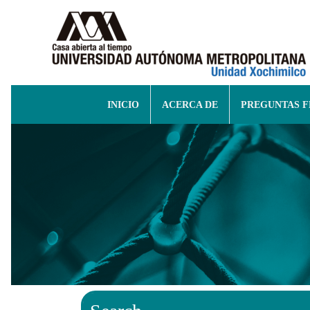
INICIO
ACERCA DE
PREGUNTAS 