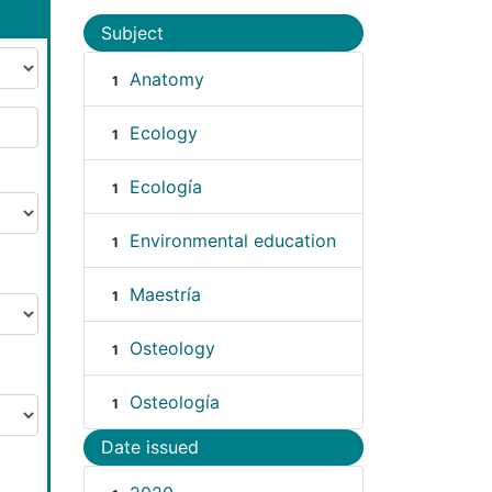
Subject
Anatomy
1
Ecology
1
Ecología
1
Environmental education
1
Maestría
1
Osteology
1
Osteología
1
Date issued