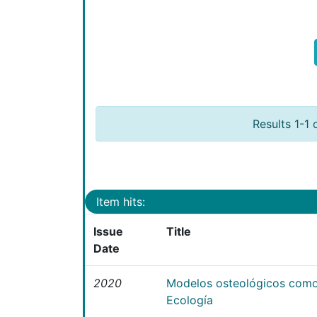
Results 1-1 
Item hits:
Issue
Title
Date
2020
Modelos osteológicos como
Ecología