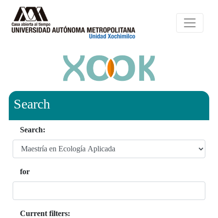
Search
Search:
for
Current filters: