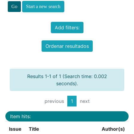
Start a new search
Add filters:
Ordenar resultados
Results 1-1 of 1 (Search time: 0.002
seconds).
previous
1
next
Item hits:
Issue
Title
Author(s)