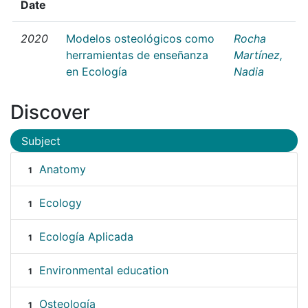
Date
2020
Modelos osteológicos como
Rocha
herramientas de enseñanza
Martínez,
en Ecología
Nadia
Discover
Subject
Anatomy
1
Ecology
1
Ecología Aplicada
1
Environmental education
1
Osteología
1