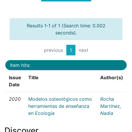
Results 1-1 of 1 (Search time: 0.002
seconds).
previous
1
next
Item hits:
Issue
Title
Author(s)
Date
2020
Modelos osteológicos como
Rocha
herramientas de enseñanza
Martínez,
en Ecología
Nadia
Discover