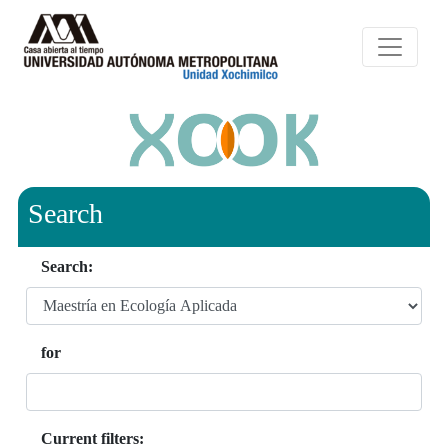
Search
Search:
for
Current filters: