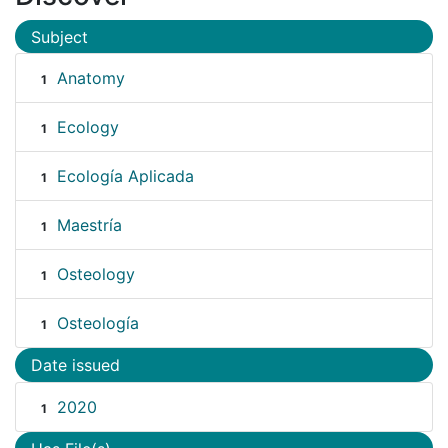
Subject
Anatomy
1
Ecology
1
Ecología Aplicada
1
Maestría
1
Osteology
1
Osteología
1
Date issued
2020
1