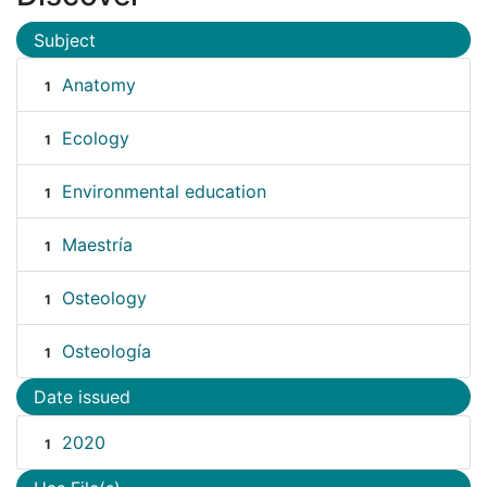
Subject
Anatomy
1
Ecology
1
Environmental education
1
Maestría
1
Osteology
1
Osteología
1
Date issued
2020
1