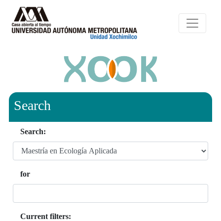
Search
Search:
for
Current filters: