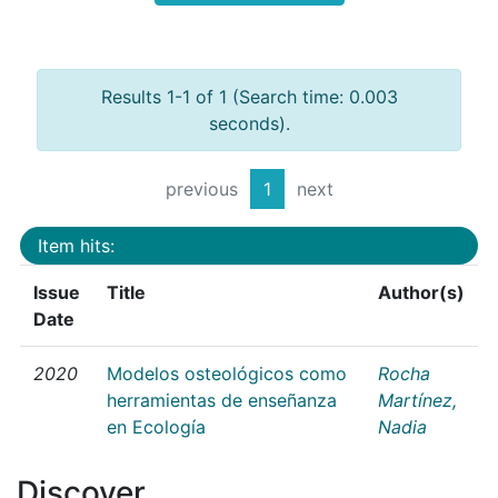
Results 1-1 of 1 (Search time: 0.003
seconds).
previous
1
next
Item hits:
Issue
Title
Author(s)
Date
2020
Modelos osteológicos como
Rocha
herramientas de enseñanza
Martínez,
en Ecología
Nadia
Discover