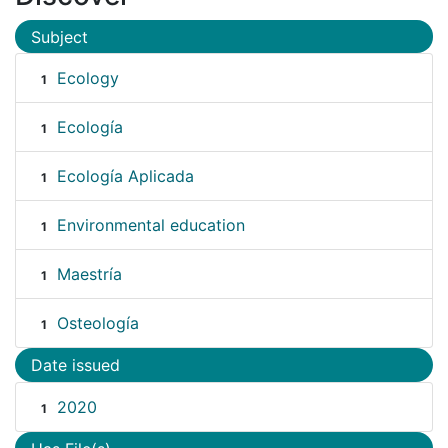
Subject
Ecology
1
Ecología
1
Ecología Aplicada
1
Environmental education
1
Maestría
1
Osteología
1
Date issued
2020
1