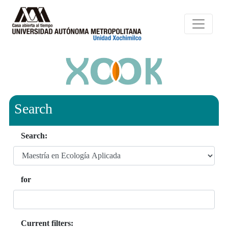
Search
Search:
for
Current filters: