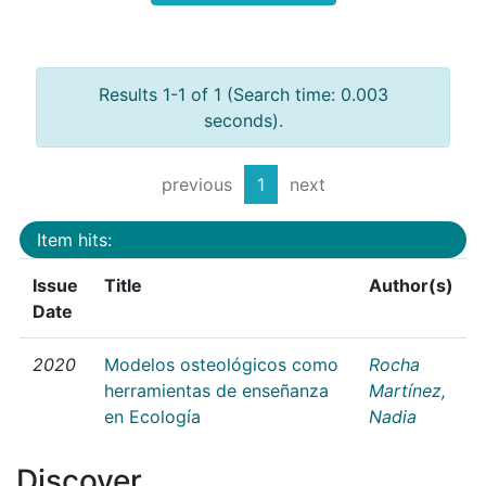
Results 1-1 of 1 (Search time: 0.003
seconds).
previous
1
next
Item hits:
Issue
Title
Author(s)
Date
2020
Modelos osteológicos como
Rocha
herramientas de enseñanza
Martínez,
en Ecología
Nadia
Discover