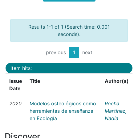
Results 1-1 of 1 (Search time: 0.001
seconds).
previous
1
next
Item hits:
Issue
Title
Author(s)
Date
2020
Modelos osteológicos como
Rocha
herramientas de enseñanza
Martínez,
en Ecología
Nadia
Discover