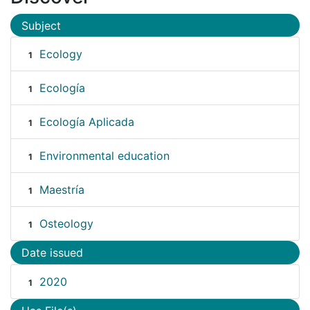
Subject
Ecology
1
Ecología
1
Ecología Aplicada
1
Environmental education
1
Maestría
1
Osteology
1
Date issued
2020
1