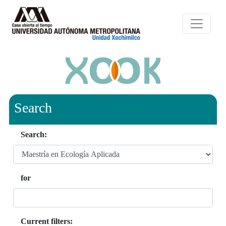
Search
Search:
for
Current filters: