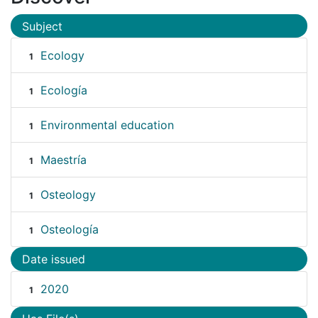
Subject
Ecology
1
Ecología
1
Environmental education
1
Maestría
1
Osteology
1
Osteología
1
Date issued
2020
1