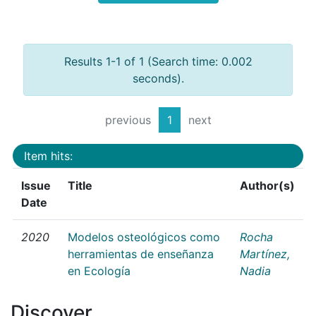
Results 1-1 of 1 (Search time: 0.002
seconds).
previous
1
next
Item hits:
Issue
Title
Author(s)
Date
2020
Modelos osteológicos como
Rocha
herramientas de enseñanza
Martínez,
en Ecología
Nadia
Discover