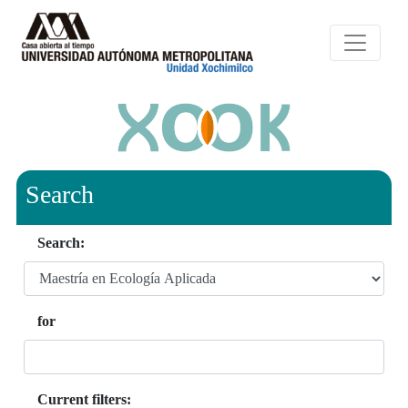
Search
Search:
for
Current filters: