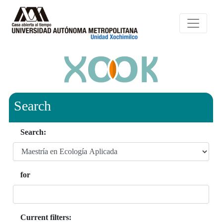
Search
Search:
for
Current filters: