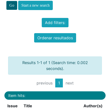
Start a new search
Add filters:
Ordenar resultados
Results 1-1 of 1 (Search time: 0.002
seconds).
previous
1
next
Item hits:
Issue
Title
Author(s)