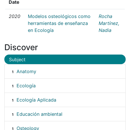
Date
2020
Modelos osteológicos como
Rocha
herramientas de enseñanza
Martínez,
en Ecología
Nadia
Discover
Subject
Anatomy
1
Ecología
1
Ecología Aplicada
1
Educación ambiental
1
Osteology
1