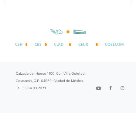
CSH
CBS
CyAD
CEUX
COSECOM
Calzada del Hueso 1100, Col. Villa Quietud,
Coyoacán, C.P. 04960, Ciudad de México.
Tel. 55 54 83
7371