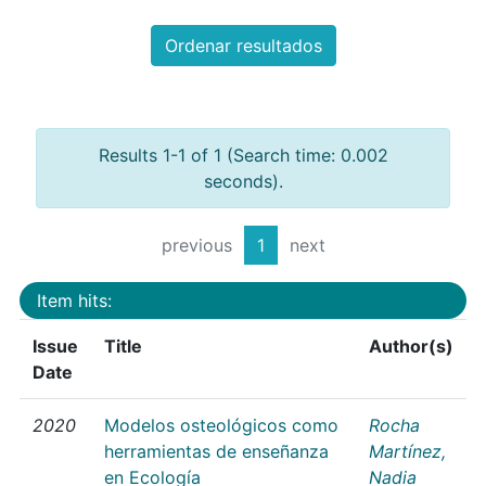
Ordenar resultados
Results 1-1 of 1 (Search time: 0.002
seconds).
previous
1
next
Item hits:
Issue
Title
Author(s)
Date
2020
Modelos osteológicos como
Rocha
herramientas de enseñanza
Martínez,
en Ecología
Nadia