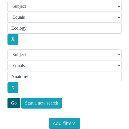
Start a new search
Add filters: