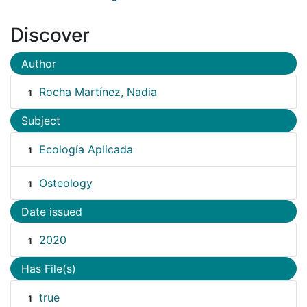
Discover
Author
Rocha Martínez, Nadia
1
Subject
Ecología Aplicada
1
Osteology
1
Date issued
2020
1
Has File(s)
true
1