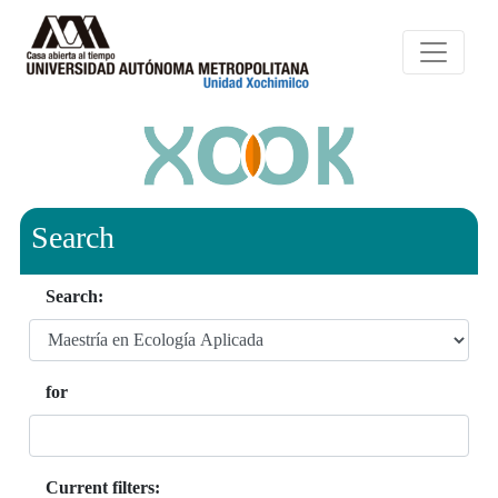
Search
Search:
for
Current filters: