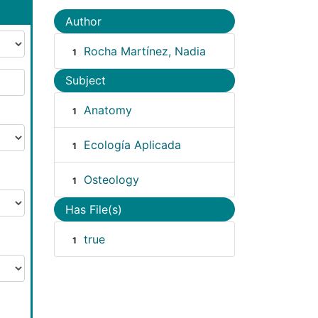
Author
Rocha Martínez, Nadia
1
Subject
Anatomy
1
Ecología Aplicada
1
Osteology
1
Has File(s)
true
1