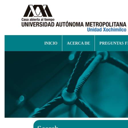
INICIO
ACERCA DE
PREGUNTAS 