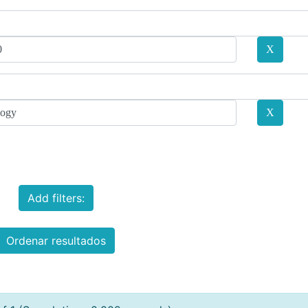
Add filters:
Ordenar resultados