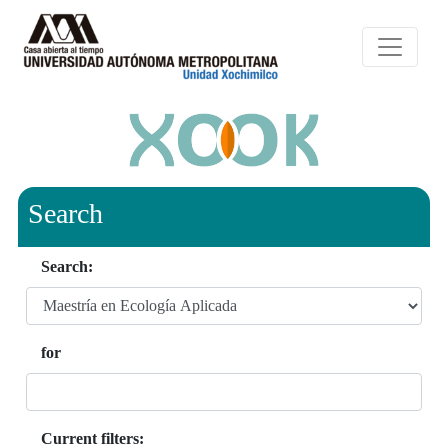
Search
Search:
for
Current filters: