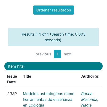
Ordenar resultados
Results 1-1 of 1 (Search time: 0.003
seconds).
previous
1
next
Item hits:
Issue
Title
Author(s)
Date
2020
Modelos osteológicos como
Rocha
herramientas de enseñanza
Martínez,
en Ecología
Nadia