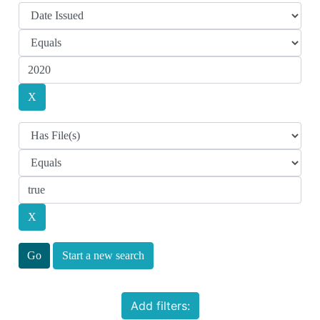
Start a new search
Add filters: