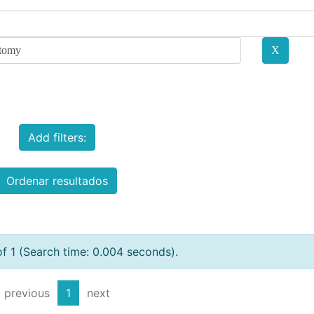
Add filters:
Ordenar resultados
of 1 (Search time: 0.004 seconds).
previous
1
next