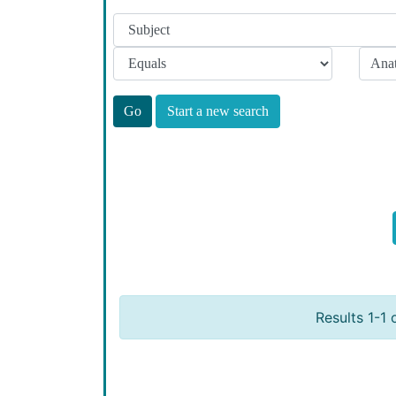
Start a new search
Results 1-1 