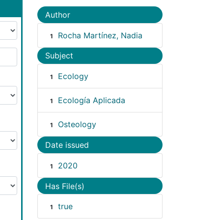
Author
Rocha Martínez, Nadia
1
Subject
Ecology
1
Ecología Aplicada
1
Osteology
1
Date issued
2020
1
Has File(s)
true
1