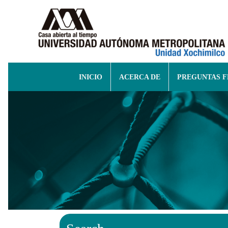
INICIO
ACERCA DE
PREGUNTAS 