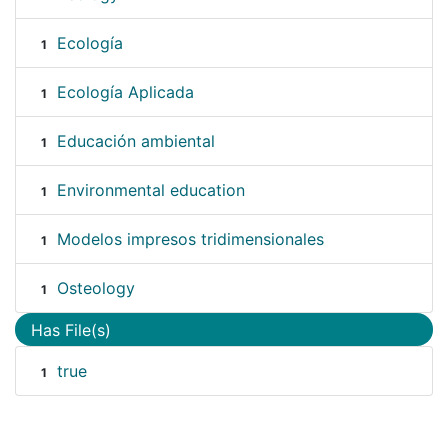
Ecología
1
Ecología Aplicada
1
Educación ambiental
1
Environmental education
1
Modelos impresos tridimensionales
1
Osteology
1
Has File(s)
true
1