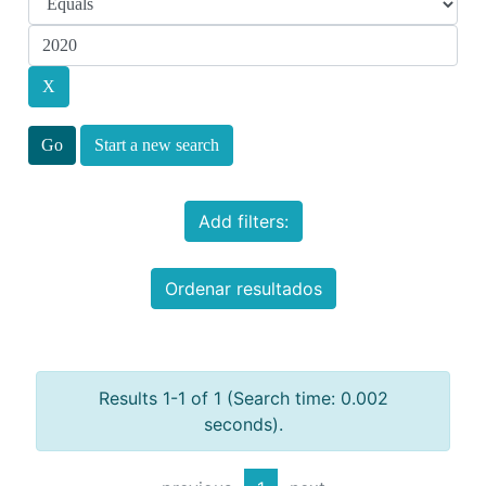
Start a new search
Add filters:
Ordenar resultados
Results 1-1 of 1 (Search time: 0.002
seconds).