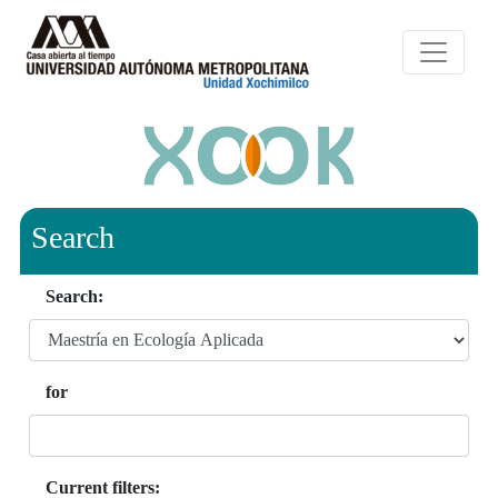
Search
Search:
for
Current filters: