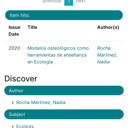
previous
1
next
Item hits:
Issue
Title
Author(s)
Date
2020
Modelos osteológicos como
Rocha
herramientas de enseñanza
Martínez,
en Ecología
Nadia
Discover
Author
Rocha Martínez, Nadia
1
Subject
Ecology
1