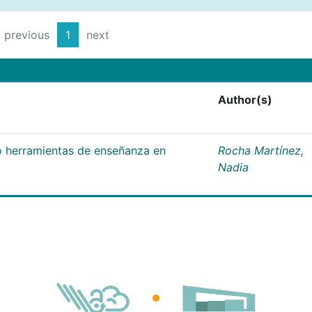
previous
1
next
Author(s)
 herramientas de enseñanza en
Rocha Martínez,
Nadia