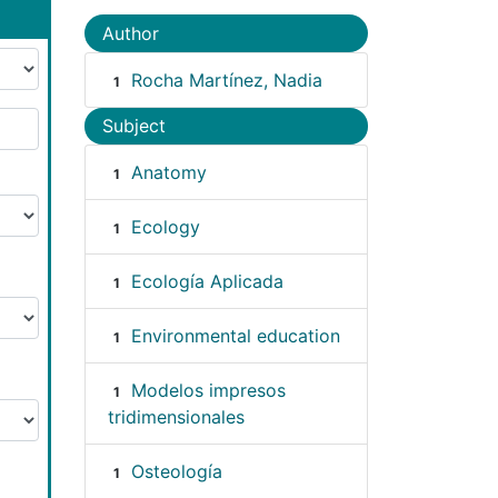
Author
Rocha Martínez, Nadia
1
Subject
Anatomy
1
Ecology
1
Ecología Aplicada
1
Environmental education
1
Modelos impresos
1
tridimensionales
Osteología
1