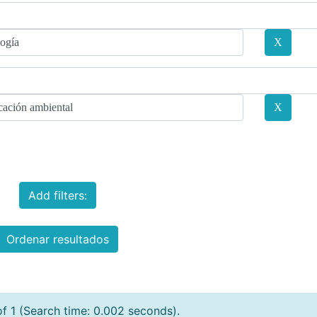
Add filters:
Ordenar resultados
of 1 (Search time: 0.002 seconds).