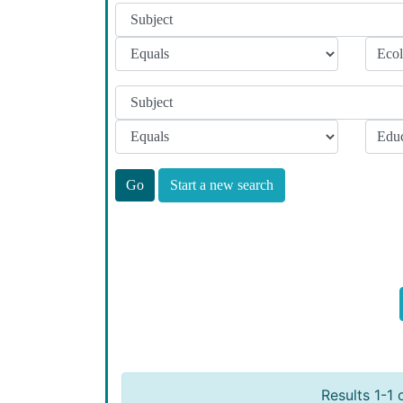
Start a new search
Results 1-1 