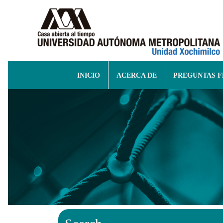
INICIO
ACERCA DE
PREGUNTAS 