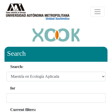
Search
Search:
for
Current filters: