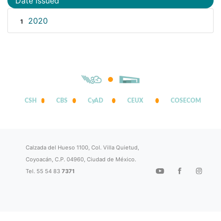
Date issued
2020
1
CSH
CBS
CyAD
CEUX
COSECOM
Calzada del Hueso 1100, Col. Villa Quietud,
Coyoacán, C.P. 04960, Ciudad de México.
Tel. 55 54 83
7371