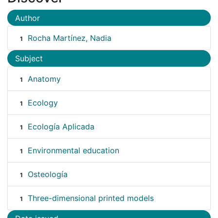
Author
Rocha Martínez, Nadia
1
Subject
Anatomy
1
Ecology
1
Ecología Aplicada
1
Environmental education
1
Osteología
1
Three-dimensional printed models
1