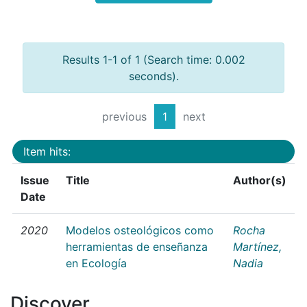
Results 1-1 of 1 (Search time: 0.002
seconds).
previous
1
next
Item hits:
Issue
Title
Author(s)
Date
2020
Modelos osteológicos como
Rocha
herramientas de enseñanza
Martínez,
en Ecología
Nadia
Discover