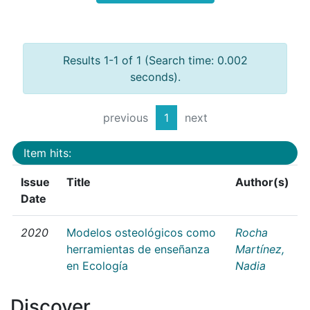
Results 1-1 of 1 (Search time: 0.002
seconds).
previous
1
next
Item hits:
Issue
Title
Author(s)
Date
2020
Modelos osteológicos como
Rocha
herramientas de enseñanza
Martínez,
en Ecología
Nadia
Discover