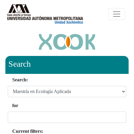
Search
Search:
for
Current filters: