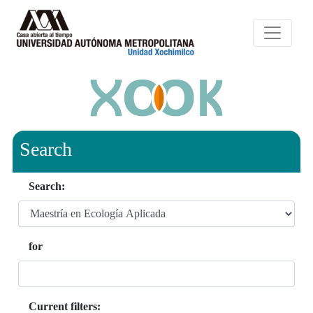
Search
Search:
for
Current filters: