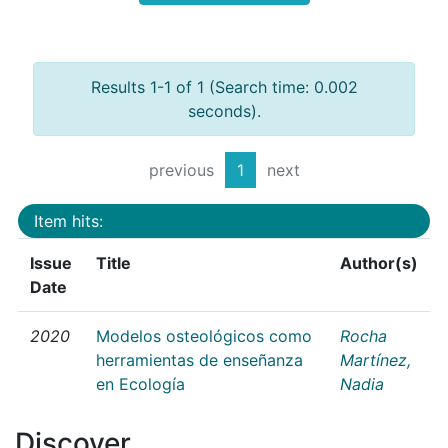
Results 1-1 of 1 (Search time: 0.002
seconds).
previous
1
next
Item hits:
Issue
Title
Author(s)
Date
2020
Modelos osteológicos como
Rocha
herramientas de enseñanza
Martínez,
en Ecología
Nadia
Discover