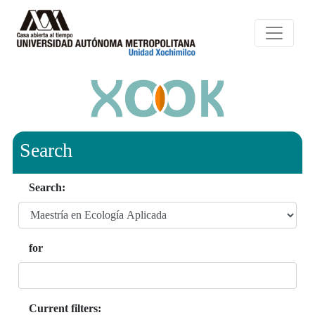
Search
Search:
for
Current filters: