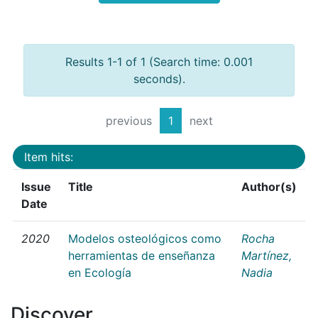
Results 1-1 of 1 (Search time: 0.001
seconds).
previous
1
next
Item hits:
Issue
Title
Author(s)
Date
2020
Modelos osteológicos como
Rocha
herramientas de enseñanza
Martínez,
en Ecología
Nadia
Discover