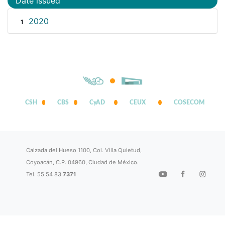
Date issued
2020
1
CSH
CBS
CyAD
CEUX
COSECOM
Calzada del Hueso 1100, Col. Villa Quietud,
Coyoacán, C.P. 04960, Ciudad de México.
Tel. 55 54 83
7371