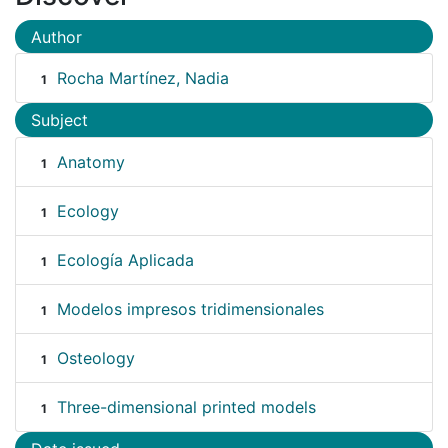
Author
Rocha Martínez, Nadia
1
Subject
Anatomy
1
Ecology
1
Ecología Aplicada
1
Modelos impresos tridimensionales
1
Osteology
1
Three-dimensional printed models
1