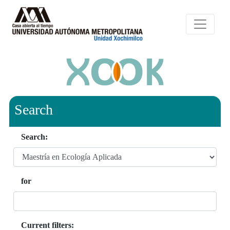
Search
Search:
for
Current filters: