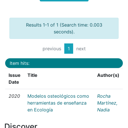
Results 1-1 of 1 (Search time: 0.003
seconds).
previous
1
next
Item hits:
Issue
Title
Author(s)
Date
2020
Modelos osteológicos como
Rocha
herramientas de enseñanza
Martínez,
en Ecología
Nadia
Discover