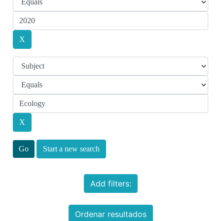
Start a new search
Add filters:
Ordenar resultados