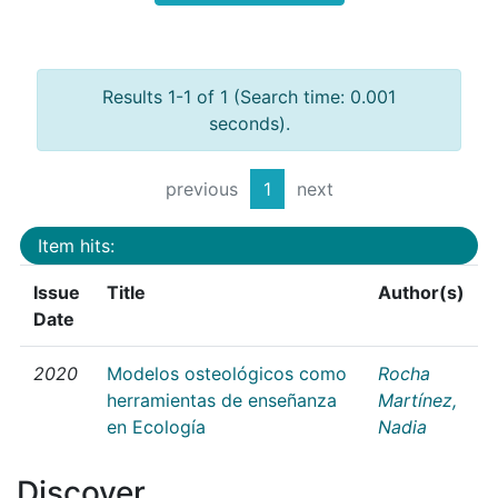
Results 1-1 of 1 (Search time: 0.001
seconds).
previous
1
next
Item hits:
Issue
Title
Author(s)
Date
2020
Modelos osteológicos como
Rocha
herramientas de enseñanza
Martínez,
en Ecología
Nadia
Discover