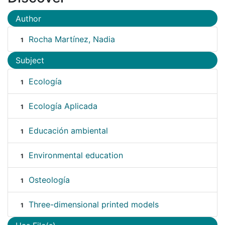
Author
Rocha Martínez, Nadia
1
Subject
Ecología
1
Ecología Aplicada
1
Educación ambiental
1
Environmental education
1
Osteología
1
Three-dimensional printed models
1