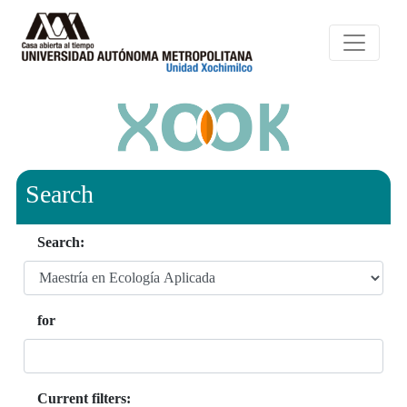
Search
Search:
for
Current filters: