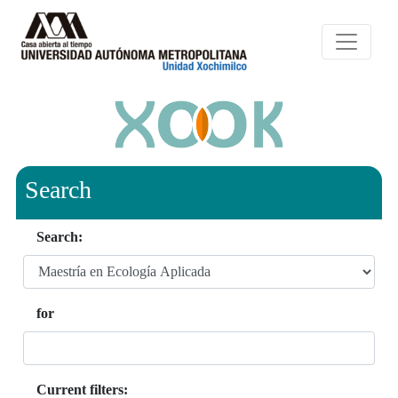
Search
Search:
for
Current filters: