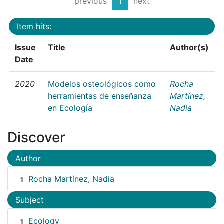
previous
1
next
Item hits:
Issue
Title
Author(s)
Date
2020
Modelos osteológicos como
Rocha
herramientas de enseñanza
Martínez,
en Ecología
Nadia
Discover
Author
Rocha Martínez, Nadia
1
Subject
Ecology
1