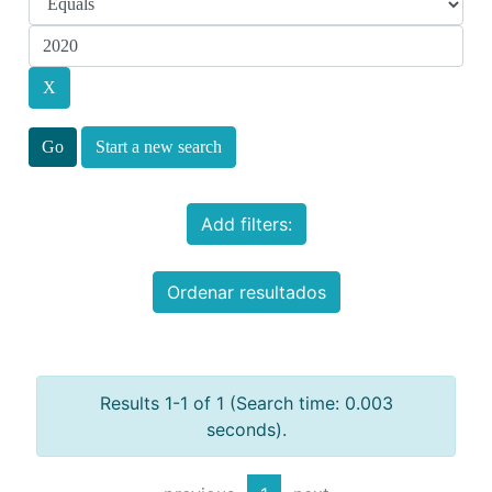
Start a new search
Add filters:
Ordenar resultados
Results 1-1 of 1 (Search time: 0.003
seconds).