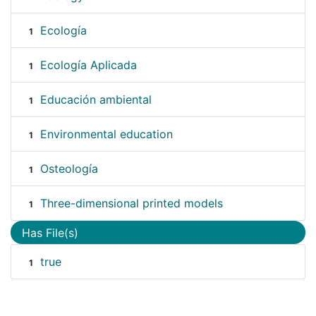
Ecología
1
Ecología Aplicada
1
Educación ambiental
1
Environmental education
1
Osteología
1
Three-dimensional printed models
1
Has File(s)
true
1