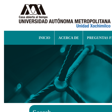
INICIO
ACERCA DE
PREGUNTAS 