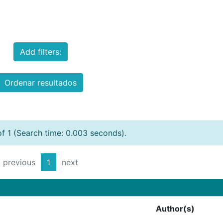
Add filters:
Ordenar resultados
of 1 (Search time: 0.003 seconds).
previous
1
next
Author(s)