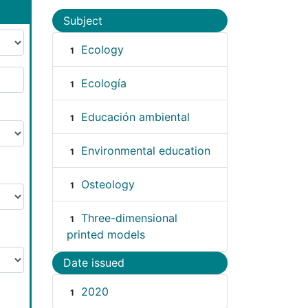
Subject
Ecology
1
Ecología
1
Educación ambiental
1
Environmental education
1
Osteology
1
Three-dimensional
1
printed models
Date issued
2020
1