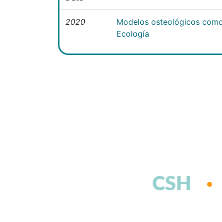
2020
Modelos osteológicos como
Ecología
CSH