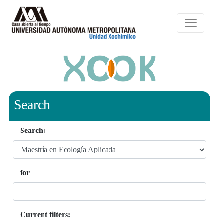
Search
Search:
for
Current filters: