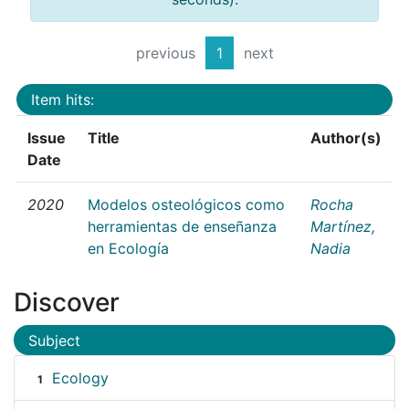
previous
1
next
Item hits:
Issue
Title
Author(s)
Date
2020
Modelos osteológicos como
Rocha
herramientas de enseñanza
Martínez,
en Ecología
Nadia
Discover
Subject
Ecology
1