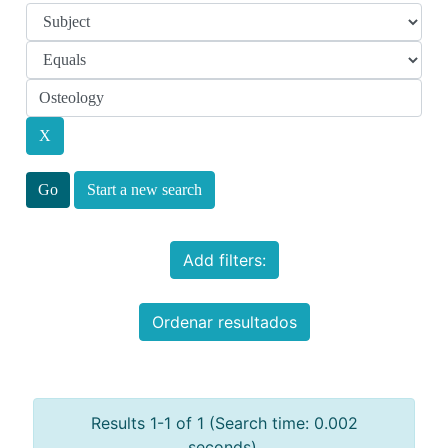
Start a new search
Add filters:
Ordenar resultados
Results 1-1 of 1 (Search time: 0.002
seconds).