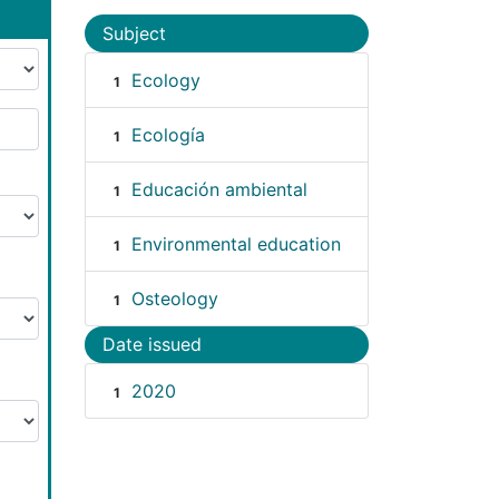
Subject
Ecology
1
Ecología
1
Educación ambiental
1
Environmental education
1
Osteology
1
Date issued
2020
1