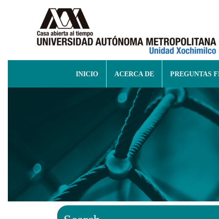
INICIO
ACERCA DE
PREGUNTAS 