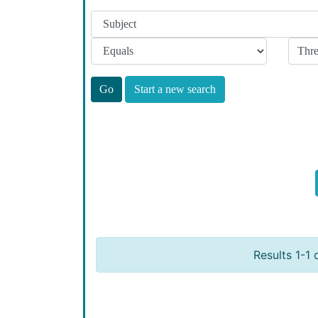
Start a new search
Results 1-1 