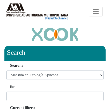
Search
Search:
for
Current filters: