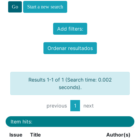
Start a new search
Add filters:
Ordenar resultados
Results 1-1 of 1 (Search time: 0.002
seconds).
previous
1
next
Item hits:
Issue
Title
Author(s)