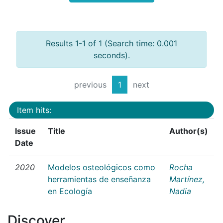
Results 1-1 of 1 (Search time: 0.001
seconds).
previous
1
next
Item hits:
Issue
Title
Author(s)
Date
2020
Modelos osteológicos como
Rocha
herramientas de enseñanza
Martínez,
en Ecología
Nadia
Discover