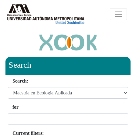
Search
Search:
for
Current filters: