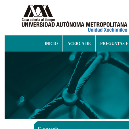
INICIO
ACERCA DE
PREGUNTAS 