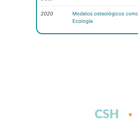
2020
Modelos osteológicos como
Ecología
CSH