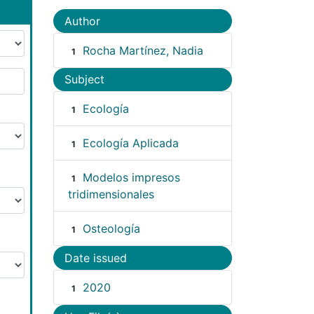
Author
Rocha Martínez, Nadia
1
Subject
Ecología
1
Ecología Aplicada
1
Modelos impresos
1
tridimensionales
Osteología
1
Date issued
2020
1