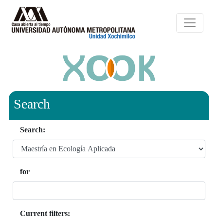
Search
Search:
for
Current filters: