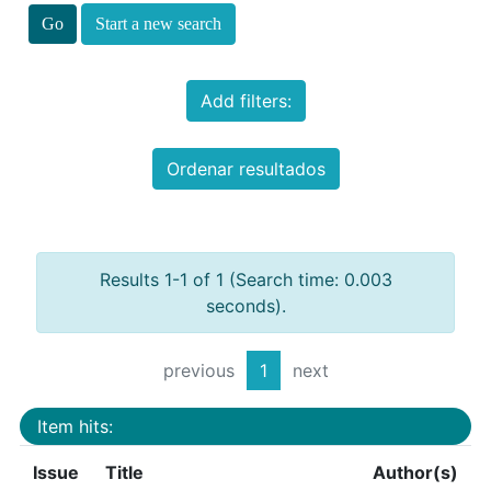
Start a new search
Add filters:
Ordenar resultados
Results 1-1 of 1 (Search time: 0.003
seconds).
previous
1
next
Item hits:
Issue
Title
Author(s)