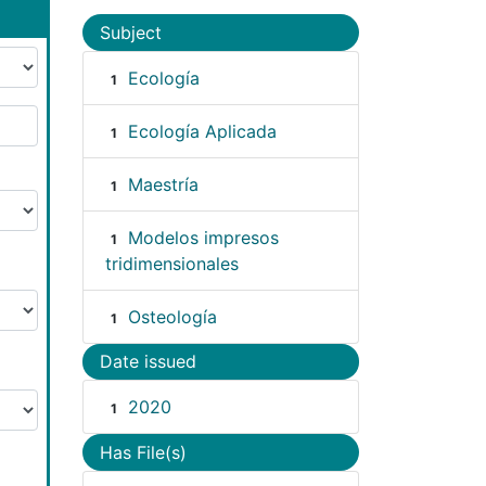
Subject
Ecología
1
Ecología Aplicada
1
Maestría
1
Modelos impresos
1
tridimensionales
Osteología
1
Date issued
2020
1
Has File(s)