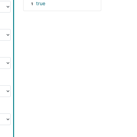
true
1