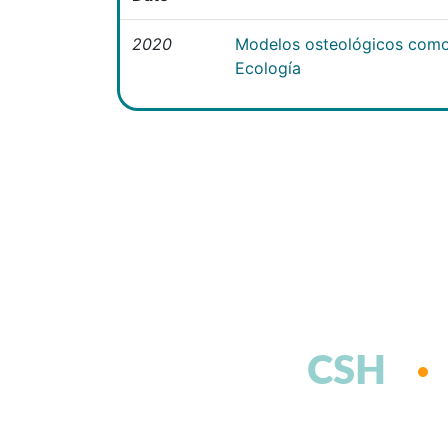
2020
Modelos osteológicos como
Ecología
CSH