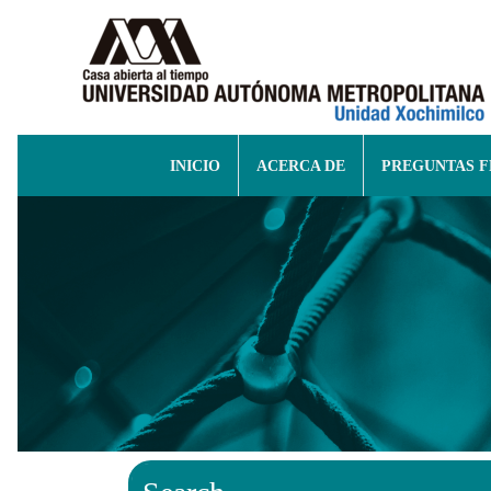
INICIO
ACERCA DE
PREGUNTAS 