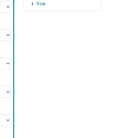
true
1