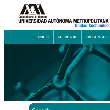
INICIO
ACERCA DE
PREGUNTAS 