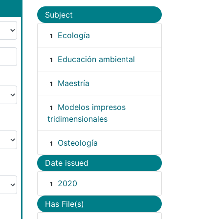
Subject
Ecología
1
Educación ambiental
1
Maestría
1
Modelos impresos
1
tridimensionales
Osteología
1
Date issued
2020
1
Has File(s)