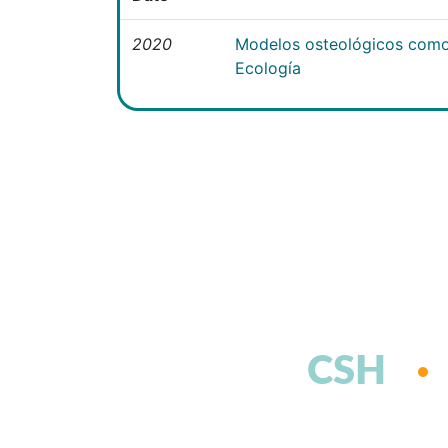
2020
Modelos osteológicos como
Ecología
CSH