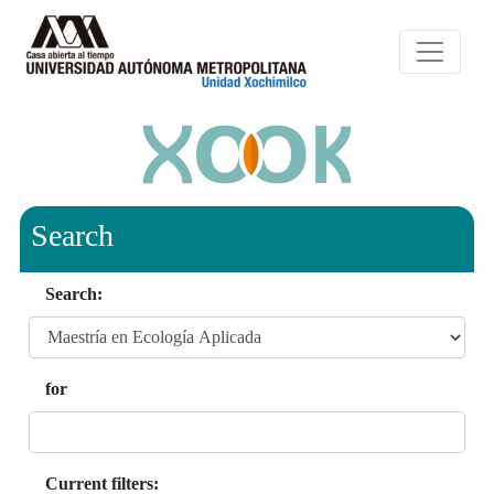
Search
Search:
for
Current filters: