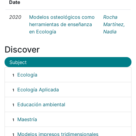
Date
2020
Modelos osteológicos como
Rocha
herramientas de enseñanza
Martínez,
en Ecología
Nadia
Discover
Subject
Ecología
1
Ecología Aplicada
1
Educación ambiental
1
Maestría
1
Modelos impresos tridimensionales
1