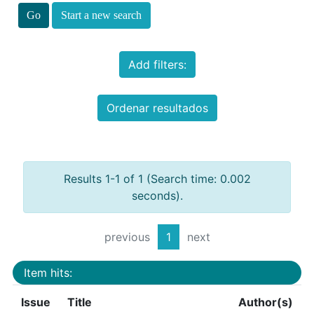
Start a new search
Add filters:
Ordenar resultados
Results 1-1 of 1 (Search time: 0.002
seconds).
previous
1
next
Item hits:
Issue
Title
Author(s)