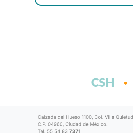
CSH
Calzada del Hueso 1100, Col. Villa Quietu
C.P. 04960, Ciudad de México.
Tel. 55 54 83
7371