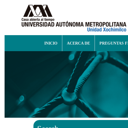
INICIO
ACERCA DE
PREGUNTAS 