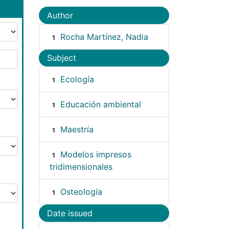
Author
Rocha Martínez, Nadia
1
Subject
Ecología
1
Educación ambiental
1
Maestría
1
Modelos impresos
1
tridimensionales
Osteología
1
Date issued