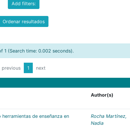
Add filters:
Ordenar resultados
of 1 (Search time: 0.002 seconds).
previous
1
next
Author(s)
 herramientas de enseñanza en
Rocha Martínez,
Nadia