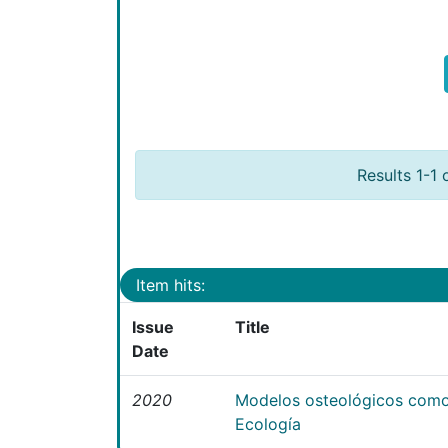
Results 1-1 
Item hits:
Issue
Title
Date
2020
Modelos osteológicos como
Ecología