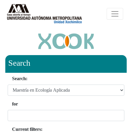
Search
Search:
for
Current filters: