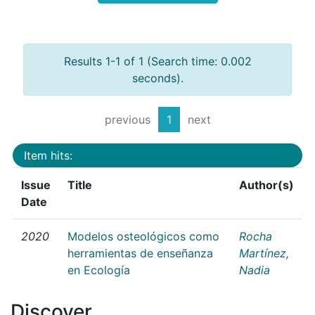
Results 1-1 of 1 (Search time: 0.002
seconds).
previous
1
next
Item hits:
Issue
Title
Author(s)
Date
2020
Modelos osteológicos como
Rocha
herramientas de enseñanza
Martínez,
en Ecología
Nadia
Discover