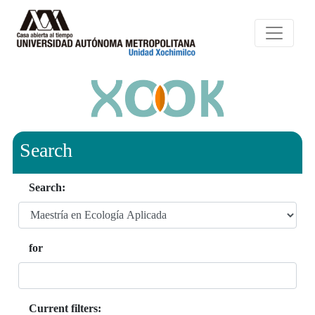
Search
Search:
for
Current filters: