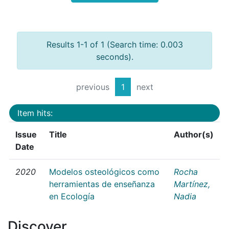
Results 1-1 of 1 (Search time: 0.003
seconds).
previous
1
next
Item hits:
Issue
Title
Author(s)
Date
2020
Modelos osteológicos como
Rocha
herramientas de enseñanza
Martínez,
en Ecología
Nadia
Discover