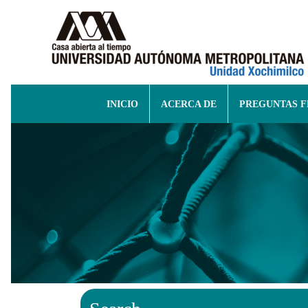
INICIO
ACERCA DE
PREGUNTAS 