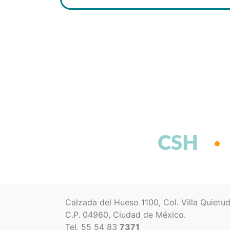
CSH
Calzada del Hueso 1100, Col. Villa Quietu
C.P. 04960, Ciudad de México.
Tel. 55 54 83
7371