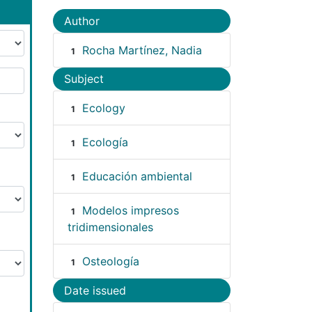
Author
Rocha Martínez, Nadia
1
Subject
Ecology
1
Ecología
1
Educación ambiental
1
Modelos impresos
1
tridimensionales
Osteología
1
Date issued