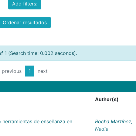
Add filters:
Ordenar resultados
of 1 (Search time: 0.002 seconds).
previous
1
next
Author(s)
 herramientas de enseñanza en
Rocha Martínez,
Nadia