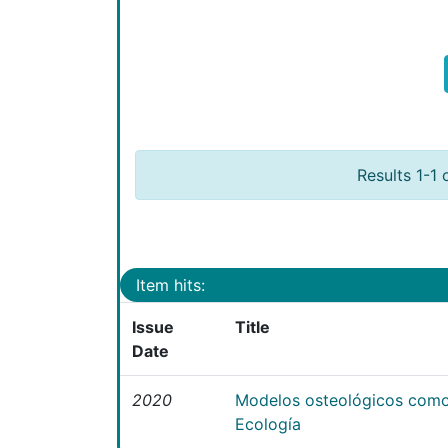
Results 1-1 
Item hits:
Issue
Title
Date
2020
Modelos osteológicos como
Ecología