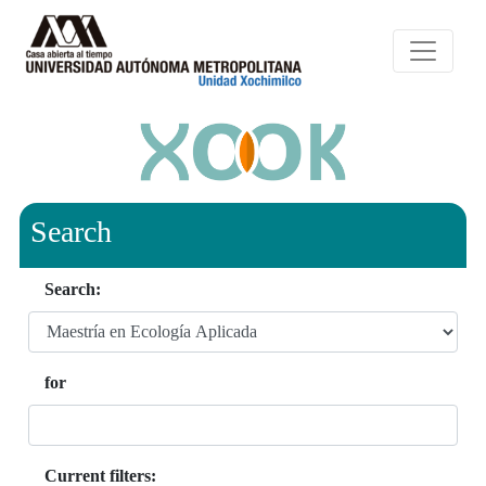
Search
Search:
for
Current filters: