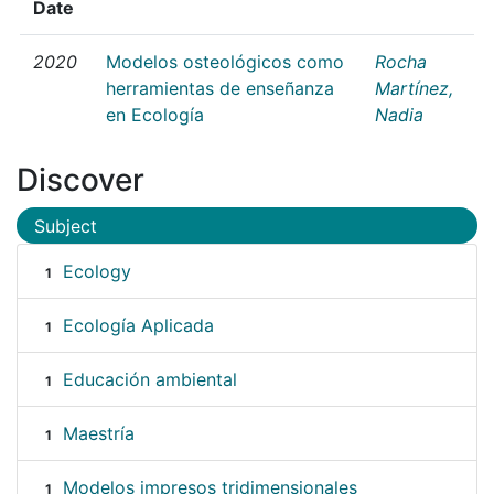
Date
2020
Modelos osteológicos como
Rocha
herramientas de enseñanza
Martínez,
en Ecología
Nadia
Discover
Subject
Ecology
1
Ecología Aplicada
1
Educación ambiental
1
Maestría
1
Modelos impresos tridimensionales
1