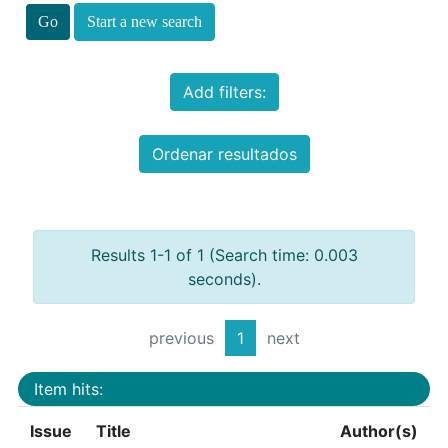
Start a new search
Add filters:
Ordenar resultados
Results 1-1 of 1 (Search time: 0.003
seconds).
previous
1
next
Item hits:
Issue
Title
Author(s)