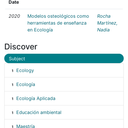
Date
2020
Modelos osteológicos como
Rocha
herramientas de enseñanza
Martínez,
en Ecología
Nadia
Discover
Subject
Ecology
1
Ecología
1
Ecología Aplicada
1
Educación ambiental
1
Maestría
1