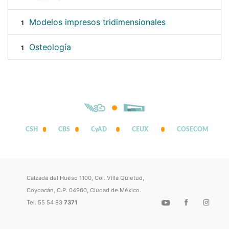
Modelos impresos tridimensionales
1
Osteología
1
CSH
CBS
CyAD
CEUX
COSECOM
Calzada del Hueso 1100, Col. Villa Quietud,
Coyoacán, C.P. 04960, Ciudad de México.
Tel. 55 54 83
7371