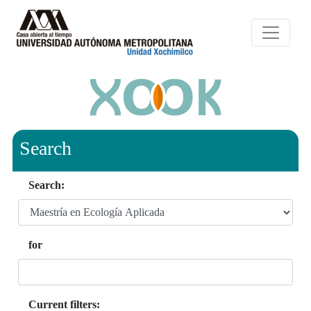
Search
Search:
for
Current filters: