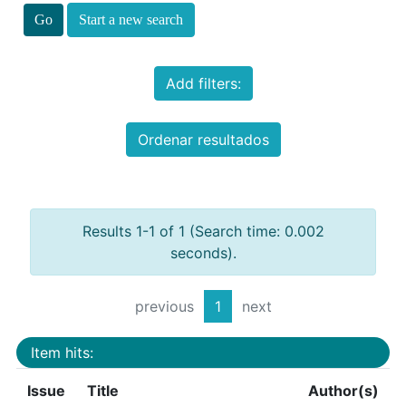
Start a new search
Add filters:
Ordenar resultados
Results 1-1 of 1 (Search time: 0.002
seconds).
previous
1
next
Item hits:
Issue
Title
Author(s)